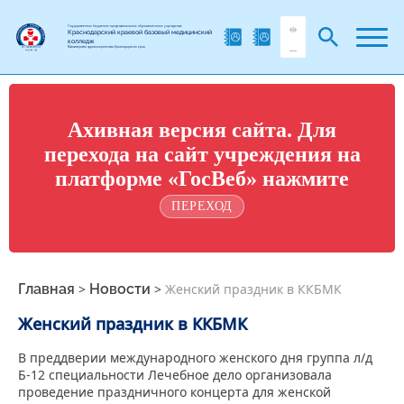
Государственное бюджетное профессиональное образовательное учреждение
Краснодарский краевой базовый медицинский
колледж
Министерства здравоохранения Краснодарского края
Ахивная версия сайта. Для
перехода на сайт учреждения на
платформе «ГосВеб» нажмите
ПЕРЕХОД
Главная
>
Новости
>
Женский праздник в ККБМК
Женский праздник в ККБМК
В преддверии международного женского дня группа л/д
Б-12 специальности Лечебное дело организовала
проведение праздничного концерта для женской