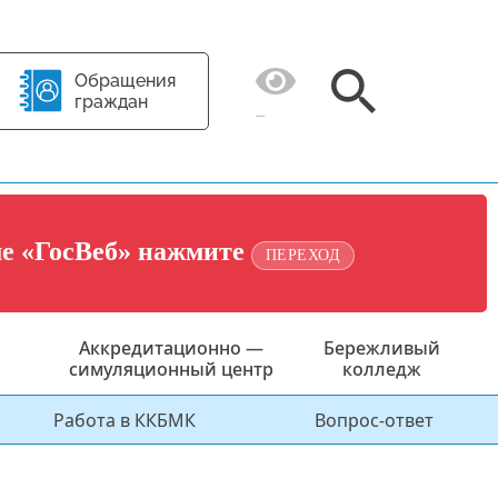
Обращения
граждан
ме «ГосВеб» нажмите
ПЕРЕХОД
Аккредитационно —
Бережливый
симуляционный центр
колледж
Работа в ККБМК
Вопрос-ответ