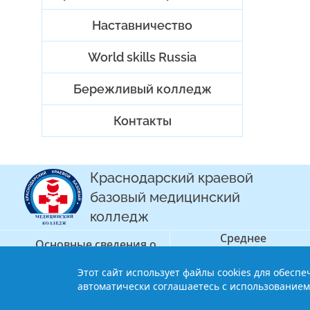
Наставничество
World skills Russia
Бережливый колледж
Контакты
Краснодарский краевой
базовый медицинский
колледж
Среднее
Основные сведения о
профессиональное
колледже
образование
Этот сайт использует файлы cookies для обесп
© 2013-2021 Краснодарский краев
автоматически соглашаетесь с использованием