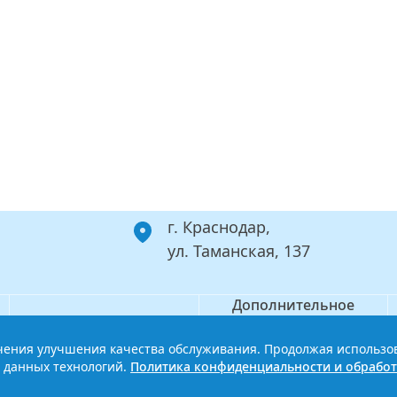
г. Краснодар,
ул. Таманская, 137
Дополнительное
Филиал
профессиональное
образование
ечения улучшения качества обслуживания. Продолжая использо
ой базовый медицинский колледж
Политика конфиденциальности
 данных технологий.
Политика конфиденциальности и обработ
Сайт разработан HDxVM