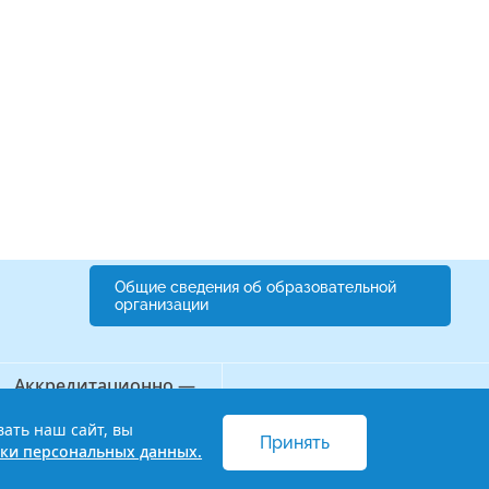
Общие сведения об образовательной
организации
Аккредитационно —
Бережливый колледж
симуляционный центр
вать наш сайт, вы
Принять
 и обработки персональных данных
ки персональных данных.