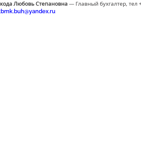
кода Любовь Степановна
— Главный бухгалтер, тел +
kbmk.buh@yandex.ru