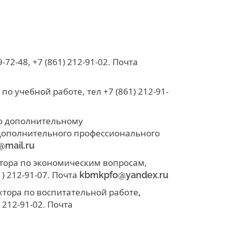
72-48, +7 (861) 212-91-02. Почта
о учебной работе, тел +7 (861) 212-91-
о дополнительному
дополнительного профессионального
mail.ru
тора по экономическим вопросам,
) 212-91-07. Почта
kbmkpfo@yandex.ru
тора по воспитательной работе
,
) 212-91-02. Почта