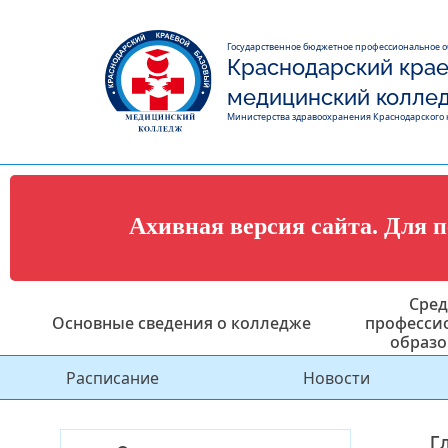
Государственное бюджетное профессиональное 
Краснодарский крае
медицинский колле
Министерства здравоохранения Краснодарского 
Ахивная версия сайта. Для 
Сред
Основные сведения о колледже
професси
образо
Расписание
Новости
Г