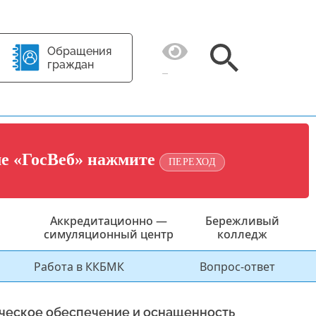
Обращения
граждан
ме «ГосВеб» нажмите
ПЕРЕХОД
Аккредитационно —
Бережливый
симуляционный центр
колледж
Работа в ККБМК
Вопрос-ответ
ческое обеспечение и оснащенность