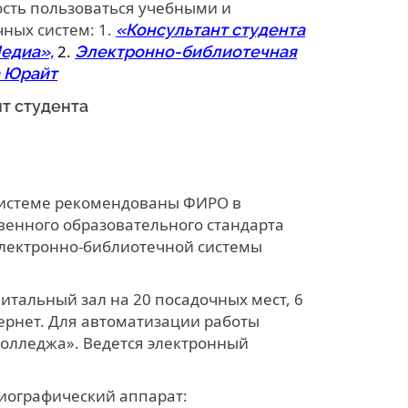
сть пользоваться учебными и
ных систем: 1.
«Консультант студента
2.
едиа»,
Электронно-библиотечная
а Юрайт
нт студента
т
системе рекомендованы ФИРО в
венного образовательного стандарта
электронно-библиотечной системы
итальный зал на 20 посадочных мест, 6
ернет. Для автоматизации работы
Колледжа». Ведется электронный
лиографический аппарат: