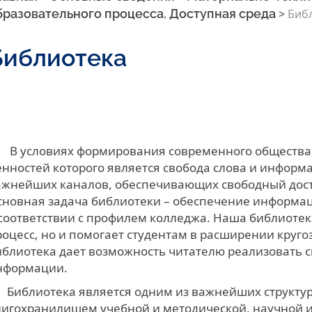
бразовательного процесса. Доступная среда
>
Биб
Библиотека
В условиях формирования современного общества
енностей которого является свобода слова и информ
ажнейших каналов, обеспечивающих свободный дост
сновная задача библиотеки – обеспечение информа
 соответствии с профилем колледжа. Наша библиотек
роцесс, но и помогает студентам в расширении круг
иблиотека дает возможность читателю реализовать с
нформации.
Библиотека является одним из важнейших структу
нигохранилищем учебной и методической, научной и