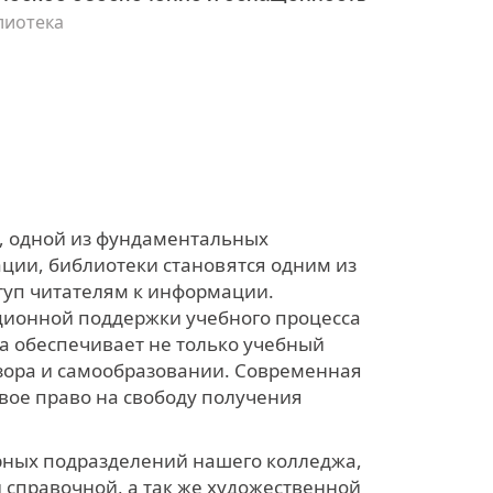
лиотека
, одной из фундаментальных
ации, библиотеки становятся одним из
уп читателям к информации.
ционной поддержки учебного процесса
а обеспечивает не только учебный
озора и самообразовании. Современная
вое право на свободу получения
рных подразделений нашего колледжа,
 справочной, а так же художественной