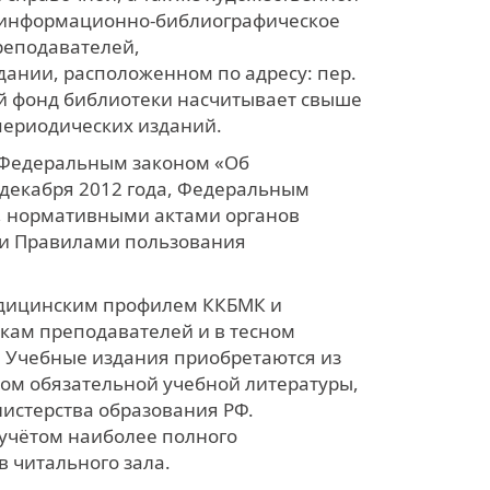
е информационно-библиографическое
преподавателей,
дании, расположенном по адресу: пер.
й фонд библиотеки насчитывает свыше
периодических изданий.
я Федеральным законом «Об
 декабря 2012 года, Федеральным
З, нормативными актами органов
 и Правилами пользования
медицинским профилем ККБМК и
кам преподавателей и в тесном
. Учебные издания приобретаются из
ом обязательной учебной литературы,
истерства образования РФ.
 учётом наиболее полного
в читального зала.