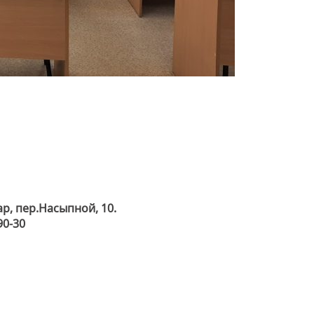
ар, пер.Насыпной, 10.
90-30