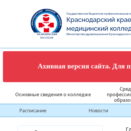
Государственное бюджетное профессиональное 
Краснодарский крае
медицинский колле
Министерства здравоохранения Краснодарского 
Ахивная версия сайта. Для 
Сред
Основные сведения о колледже
професси
образо
Расписание
Новости
Г