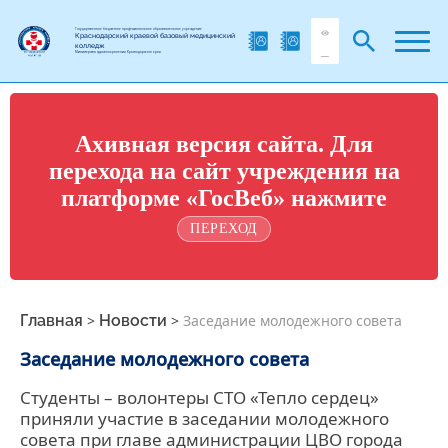
Государственное бюджетное профессиональное образовательное учреждение
Краснодарский краевой базовый медицинский
колледж
Министерства здравоохранения Краснодарского края
Ахивная версия сайта. Для
перехода на сайт учреждения на
платформе «ГосВеб» нажмите
ПЕРЕХОД
Главная
>
Новости
>
Заседание молодежного совета
Заседание молодежного совета
Студенты – волонтеры СТО «Тепло сердец»
приняли участие в заседании молодежного
совета при главе администрации ЦВО города