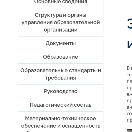
Основные сведения
Структура и органы
управления образовательной
организации
Документы
Образование
В 
Образовательные стандарты и
Те
требования
пл
пр
Руководство
еж
пр
Педагогический состав
ан
со
Материально-техническое
пр
обеспечение и оснащенность