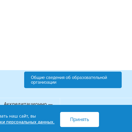
Общие сведения об образовательной
организации
Аккредитационно —
Бережливый колледж
симуляционный центр
вать наш сайт, вы
Принять
 и обработки персональных данных
ки персональных данных.