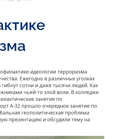
актике
изма
профилактике идеологии терроризма
чества. Ежегодно в различных уголках
 гибнут сотни и даже тысячи людей. Как
жниками чьей-то злой воли. В колледже
илактические занятия по
орт А-32 прошло очередное занятие по
обальная геополитическая проблема
ую презентацию и обсудили тему на