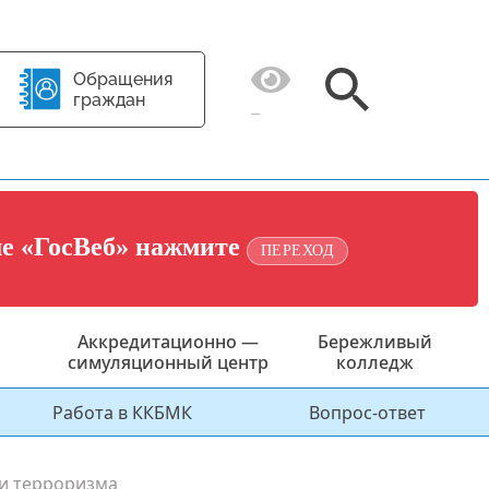
Обращения
граждан
ме «ГосВеб» нажмите
ПЕРЕХОД
Аккредитационно —
Бережливый
симуляционный центр
колледж
Работа в ККБМК
Вопрос-ответ
ии терроризма