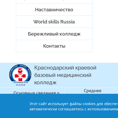
Наставничество
World skills Russia
Бережливый колледж
Контакты
Краснодарский краевой
базовый медицинский
колледж
Среднее
Основные сведения о
профессиональное
колледже
образование
Этот сайт использует файлы cookies для обесп
© 2013-2021 Краснодарский краев
автоматически соглашаетесь с использованием