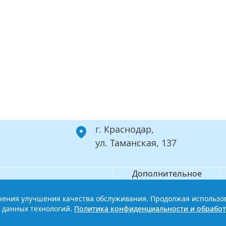
г. Краснодар,
ул. Таманская, 137
Дополнительное
Филиал
профессиональное
образование
ечения улучшения качества обслуживания. Продолжая использо
ой базовый медицинский колледж
Политика конфиденциальности
 данных технологий.
Политика конфиденциальности и обработ
Сайт разработан HDxVM