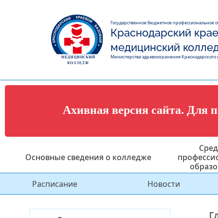
Государственное бюджетное профессиональное 
Краснодарский крае
медицинский колле
Министерства здравоохранения Краснодарского 
Ахивная версия сайта. Для 
Сред
Основные сведения о колледже
професси
образо
Расписание
Новости
Г