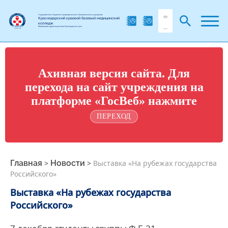
Государственное бюджетное профессиональное образовательное учреждение
Краснодарский краевой базовый медицинский
колледж
Министерства здравоохранения Краснодарского края
Ахивная версия сайта. Для
перехода на сайт учреждения на
платформе «ГосВеб» нажмите
ПЕРЕХОД
Главная
>
Новости
>
Выставка «На рубежах государства
Российского»
Выставка «На рубежах государства
Российского»