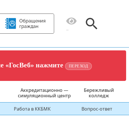
Обращения
граждан
ме «ГосВеб» нажмите
ПЕРЕХОД
Аккредитационно —
Бережливый
симуляционный центр
колледж
Работа в ККБМК
Вопрос-ответ