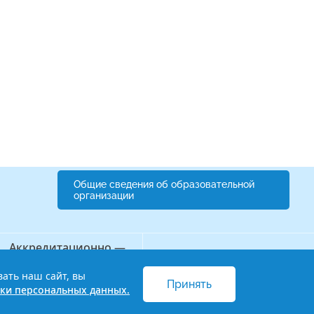
Общие сведения об образовательной
организации
Аккредитационно —
Бережливый колледж
симуляционный центр
вать наш сайт, вы
Принять
 и обработки персональных данных
ки персональных данных.