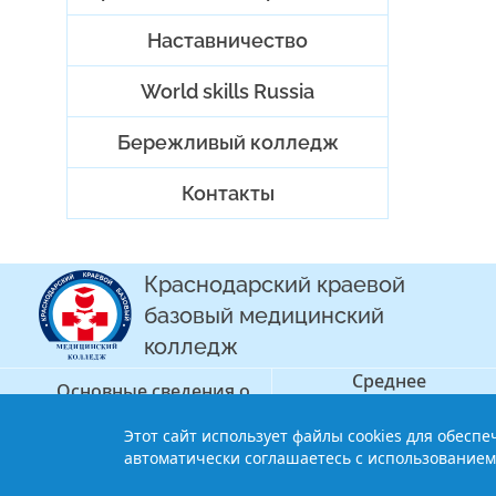
Наставничество
World skills Russia
Бережливый колледж
Контакты
Краснодарский краевой
базовый медицинский
колледж
Среднее
Основные сведения о
профессиональное
колледже
образование
Этот сайт использует файлы cookies для обесп
© 2013-2021 Краснодарский краев
автоматически соглашаетесь с использованием