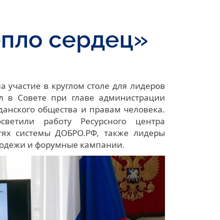
епло сердец»
а участие в круглом столе для лидеров
л в Совете при главе администрации
жданского общества и правам человека.
светили работу Ресурсного центра
тях системы ДОБРО.РФ, также лидеры
лодежи и форумные кампании.