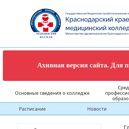
Государственное бюджетное профессиональное 
Краснодарский крае
медицинский колле
Министерства здравоохранения Краснодарского 
Ахивная версия сайта. Для 
Сред
Основные сведения о колледже
професси
образо
Расписание
Новости
Г