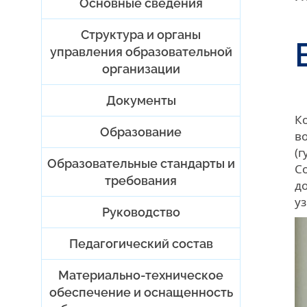
Основные сведения
Структура и органы
управления образовательной
организации
Документы
К
Образование
в
(
Образовательные стандарты и
С
требования
д
у
Руководство
Педагогический состав
Материально-техническое
обеспечение и оснащенность