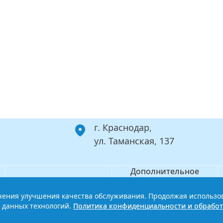
г. Краснодар,
ул. Таманская, 137
Дополнительное
Филиал
профессиональное
образование
ечения улучшения качества обслуживания. Продолжая использо
ой базовый медицинский колледж
Политика конфиденциальности
 данных технологий.
Политика конфиденциальности и обработ
Сайт разработан HDxVM