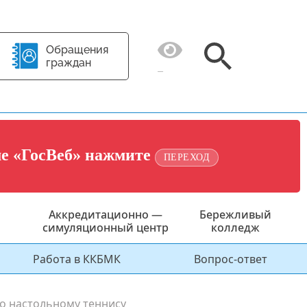
Обращения
граждан
ме «ГосВеб» нажмите
ПЕРЕХОД
Аккредитационно —
Бережливый
симуляционный центр
колледж
Работа в ККБМК
Вопрос-ответ
о настольному теннису