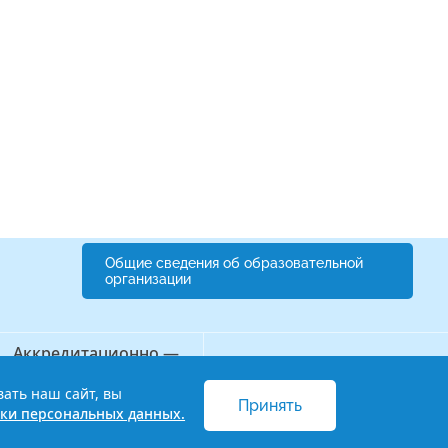
Общие сведения об образовательной
организации
Аккредитационно —
Бережливый колледж
симуляционный центр
вать наш сайт, вы
Принять
 и обработки персональных данных
ки персональных данных.