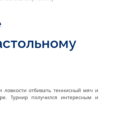
е
астольному
 ловкости отбивать теннисный мяч и
гре. Турнир получился интересным и