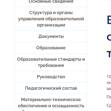
Основные сведения
Структура и органы
управления образовательной
организации
Документы
Образование
Образовательные стандарты и
требования
1
Руководство
л
Педагогический состав
з
П
Материально-техническое
С
обеспечение и оснащенность