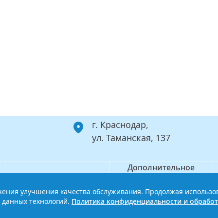
г. Краснодар,
ул. Таманская, 137
Дополнительное
Филиал
профессиональное
образование
ечения улучшения качества обслуживания. Продолжая использо
ой базовый медицинский колледж
Политика конфиденциальности
 данных технологий.
Политика конфиденциальности и обработ
Сайт разработан HDxVM