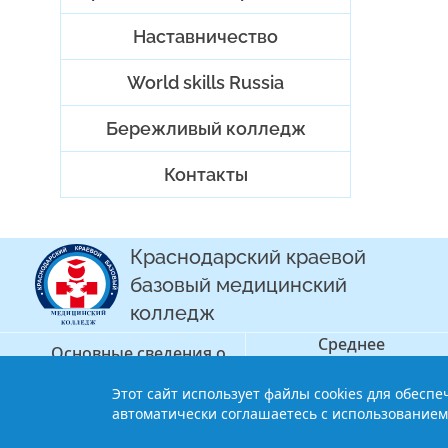
Наставничество
World skills Russia
Бережливый колледж
Контакты
Краснодарский краевой
базовый медицинский
колледж
Среднее
Основные сведения о
профессиональное
колледже
образование
Этот сайт использует файлы cookies для обесп
© 2013-2021 Краснодарский краев
автоматически соглашаетесь с использованием