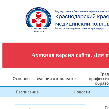
Государственное бюджетное профессиональное 
Краснодарский крае
медицинский колле
Министерства здравоохранения Краснодарского 
Ахивная версия сайта. Для 
Сред
Основные сведения о колледже
професси
образо
Расписание
Новости
Г