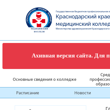
Государственное бюджетное профессиональное 
Краснодарский крае
медицинский колле
Министерства здравоохранения Краснодарского 
Ахивная версия сайта. Для 
Сред
Основные сведения о колледже
професси
образо
Расписание
Новости
Г