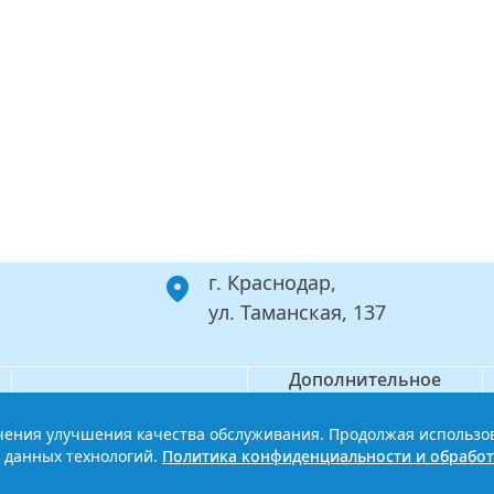
г. Краснодар,
ул. Таманская, 137
Дополнительное
Филиал
профессиональное
образование
ечения улучшения качества обслуживания. Продолжая использо
ой базовый медицинский колледж
Политика конфиденциальности
 данных технологий.
Политика конфиденциальности и обработ
Сайт разработан HDxVM