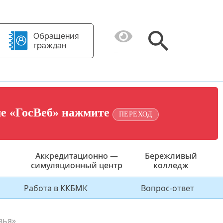
Обращения
граждан
ме «ГосВеб» нажмите
ПЕРЕХОД
Аккредитационно —
Бережливый
симуляционный центр
колледж
Работа в ККБМК
Вопрос-ответ
вья»