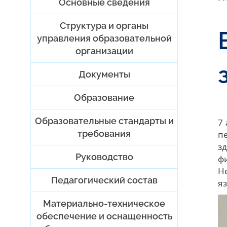
Основные сведения
Структура и органы
управления образовательной
организации
Документы
Образование
Образовательные стандарты и
7
требования
п
з
Руководство
ф
Н
Педагогический состав
я
Материально-техническое
обеспечение и оснащенность