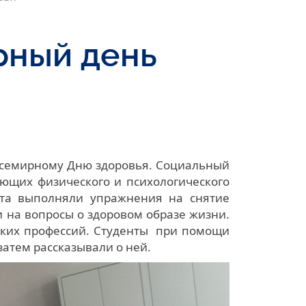
рный день
Всемирному Дню здоровья. Социальный
ляющих физического и психологического
ята выполняли упражнения на снятие
 на вопросы о здоровом образе жизни.
ких профессий. Студенты при помощи
атем рассказывали о ней.