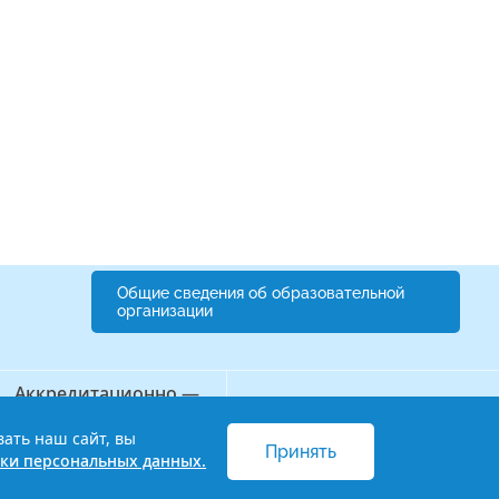
Общие сведения об образовательной
организации
Аккредитационно —
Бережливый колледж
симуляционный центр
вать наш сайт, вы
Принять
 и обработки персональных данных
ки персональных данных.