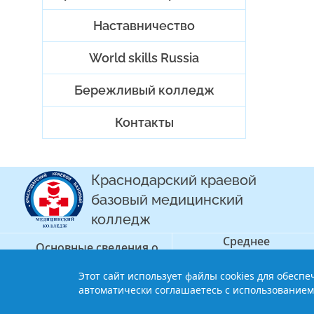
Наставничество
World skills Russia
Бережливый колледж
Контакты
Краснодарский краевой
базовый медицинский
колледж
Среднее
Основные сведения о
профессиональное
колледже
образование
Этот сайт использует файлы cookies для обесп
© 2013-2021 Краснодарский краев
автоматически соглашаетесь с использованием