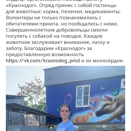
«Краснодог». Отряд принес с собой гостинцы
для животных: корма, пеленки, медикаминты.
Волонтеры не только познакомились с
обитателями приюта, но пообщались с ними.
Совершеннолетние добровольцы смогли
погулять с собакой на поводке. Каждое
животное заслуживает внимание, ласку и
заботу. Благодарим «Краснодог» за
предоставленную возможность
и их милосердие.
https://vk.com/krasnodog_priut