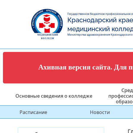
Государственное бюджетное профессиональное 
Краснодарский крае
медицинский колле
Министерства здравоохранения Краснодарского 
Ахивная версия сайта. Для 
Сред
Основные сведения о колледже
професси
образо
Расписание
Новости
Г