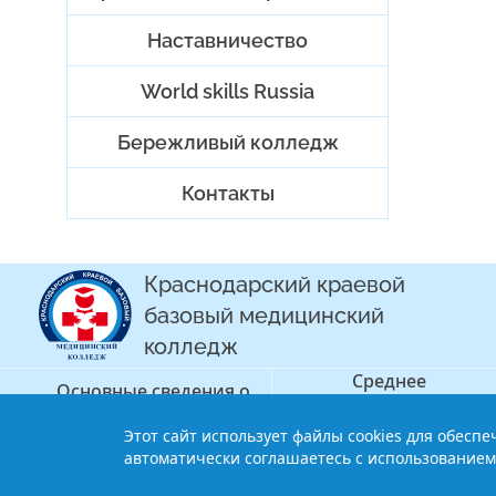
Наставничество
World skills Russia
Бережливый колледж
Контакты
Краснодарский краевой
базовый медицинский
колледж
Среднее
Основные сведения о
профессиональное
колледже
образование
Этот сайт использует файлы cookies для обесп
© 2013-2021 Краснодарский краев
автоматически соглашаетесь с использованием