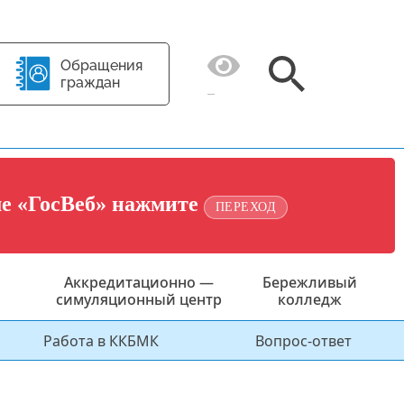
Обращения
граждан
ме «ГосВеб» нажмите
ПЕРЕХОД
Аккредитационно —
Бережливый
симуляционный центр
колледж
Работа в ККБМК
Вопрос-ответ