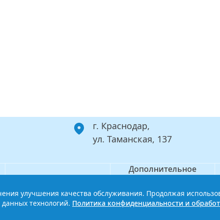
г. Краснодар,
ул. Таманская, 137
Дополнительное
Филиал
профессиональное
образование
ечения улучшения качества обслуживания. Продолжая использо
ой базовый медицинский колледж
Политика конфиденциальности
 данных технологий.
Политика конфиденциальности и обработ
Сайт разработан HDxVM