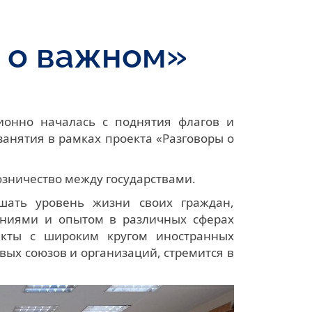
 о важном»
ионно началась с поднятия флагов и
занятия в рамках проекта «Разговоры о
зничество между государствами.
шать уровень жизни своих граждан,
аниями и опытом в различных сферах
акты с широким кругом иностранных
вых союзов и организаций, стремится в
.