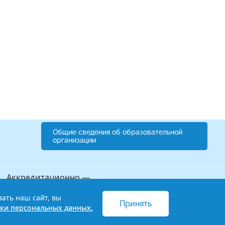
Общие сведения об образовательной
организации
Аккредитационно —
Бережливый колледж
симуляционный центр
вать наш сайт, вы
Принять
 и обработки персональных данных
ки персональных данных.