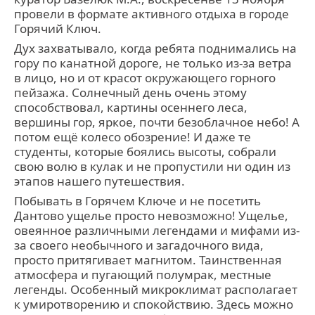
провели в формате активного отдыха в городе
Горячий Ключ.
Дух захватывало, когда ребята поднимались на
гору по канатной дороге, не только из-за ветра
в лицо, но и от красот окружающего горного
пейзажа. Солнечный день очень этому
способствовал, картины осеннего леса,
вершины гор, яркое, почти безоблачное небо! А
потом ещё колесо обозрение! И даже те
студенты, которые боялись высоты, собрали
свою волю в кулак и не пропустили ни один из
этапов нашего путешествия.
Побывать в Горячем Ключе и не посетить
Дантово ущелье просто невозможно! Ущелье,
овеянное различными легендами и мифами из-
за своего необычного и загадочного вида,
просто притягивает магнитом. Таинственная
атмосфера и пугающий полумрак, местные
легенды. Особенный микроклимат располагает
к умиротворению и спокойствию. Здесь можно