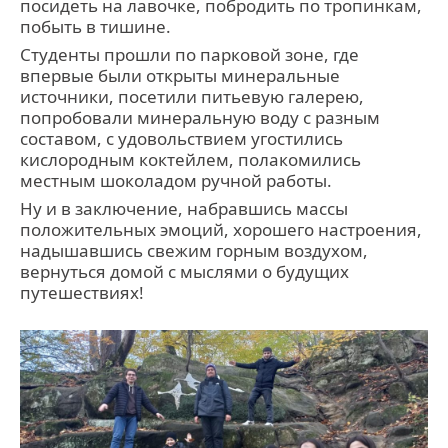
посидеть на лавочке, побродить по тропинкам,
побыть в тишине.
Студенты прошли по парковой зоне, где
впервые были открыты минеральные
источники, посетили питьевую галерею,
попробовали минеральную воду с разным
составом, с удовольствием угостились
кислородным коктейлем, полакомились
местным шоколадом ручной работы.
Ну и в заключение, набравшись массы
положительных эмоций, хорошего настроения,
надышавшись свежим горным воздухом,
вернуться домой с мыслями о будущих
путешествиях!