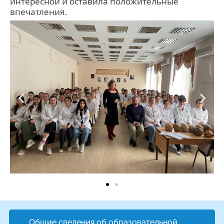
интересной и оставила положительные
впечатления.
Общие сведения об образовательной