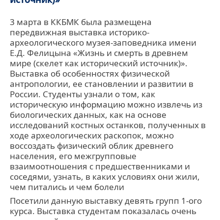
3 марта в ККБМК была размещена
передвижная выставка историко-
археологического музея-заповедника имени
Е.Д. Фелицына «Жизнь и смерть в древнем
мире (скелет как исторический источник)».
Выставка об особенностях физической
антропологии, ее становлении и развитии в
России. Студенты узнали о том, как
историческую информацию можно извлечь из
биологических данных, как на основе
исследований костных останков, полученных в
ходе археологических раскопок, можно
воссоздать физический облик древнего
населения, его межгрупповые
взаимоотношения с предшественниками и
соседями, узнать, в каких условиях они жили,
чем питались и чем болели
Посетили данную выставку девять групп 1-ого
курса. Выставка студентам показалась очень