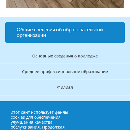
Общие сведения об образовательной
организации
Основные сведения о колледже
Среднее профессиональное образование
Филиал
Дополнительное профессиональное образование
Этот сайт использует файлы
cookies для обеспечения
Аккредитационно — симуляционный центр
улучшения качества
обслуживания. Продолжая