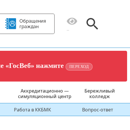
Обращения
граждан
ме «ГосВеб» нажмите
ПЕРЕХОД
Аккредитационно —
Бережливый
симуляционный центр
колледж
Работа в ККБМК
Вопрос-ответ