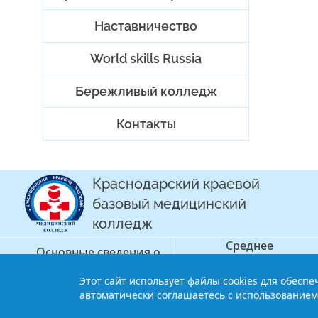
Наставничество
World skills Russia
Бережливый колледж
Контакты
Краснодарский краевой
базовый медицинский
колледж
Среднее
Основные сведения о
профессиональное
колледже
образование
Этот сайт использует файлы cookies для обесп
© 2013-2021 Краснодарский краев
автоматически соглашаетесь с использованием