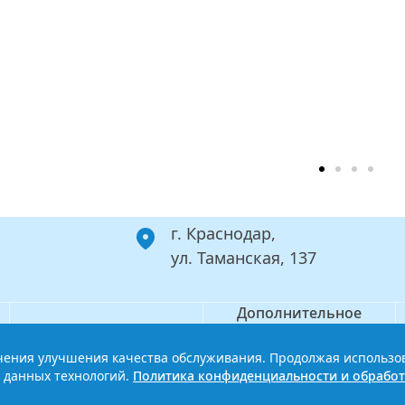
г. Краснодар,
ул. Таманская, 137
Дополнительное
Филиал
профессиональное
образование
ечения улучшения качества обслуживания. Продолжая использо
ой базовый медицинский колледж
Политика конфиденциальности
 данных технологий.
Политика конфиденциальности и обработ
Сайт разработан HDxVM