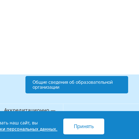
Общие сведения об образовательной
организации
Аккредитационно —
Бережливый колледж
симуляционный центр
вать наш сайт, вы
Принять
 и обработки персональных данных
ки персональных данных.