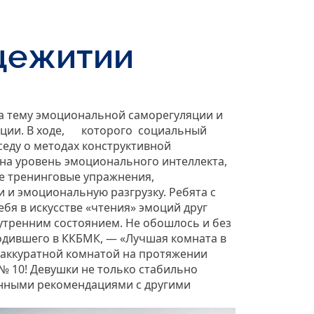
щежитии
а тему эмоциональной саморегуляции и
ации. В ходе, которого социальный
седу о методах конструктивной
на уровень эмоционального интеллекта,
ые тренинговые упражнения,
 и эмоциональную разгрузку. Ребята с
бя в искусстве «чтения» эмоций друг
нутренним состоянием. Не обошлось и без
одившего в ККБМК, — «Лучшая комната в
 аккуратной комнатой на протяжении
№ 10! Девушки не только стабильно
енными рекомендациями с другими