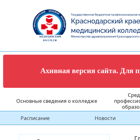
Государственное бюджетное профессиональное 
Краснодарский крае
медицинский колле
Министерства здравоохранения Краснодарского 
Ахивная версия сайта. Для 
Сред
Основные сведения о колледже
професси
образо
Расписание
Новости
Г