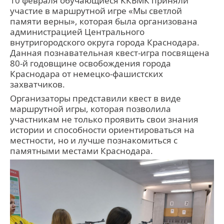
10 февраля обучающиеся ККБМК приняли
участие в маршрутной игре «Мы светлой
памяти верны», которая была организована
администрацией Центрального
внутригородского округа города Краснодара.
Данная познавательная квест-игра посвящена
80-й годовщине освобождения города
Краснодара от немецко-фашистских
захватчиков.
Организаторы представили квест в виде
маршрутной игры, которая позволила
участникам не только проявить свои знания
истории и способности ориентироваться на
местности, но и лучше познакомиться с
памятными местами Краснодара.