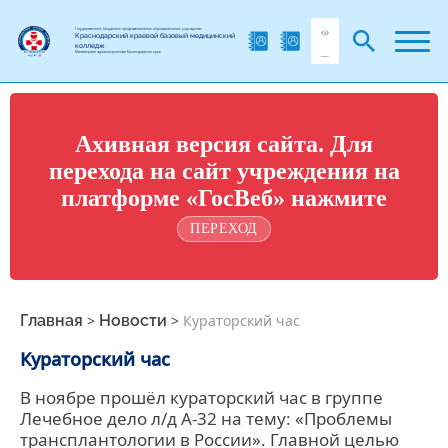
Государственное бюджетное профессиональное образовательное учреждение
Краснодарский краевой базовый медицинский
колледж
Министерства здравоохранения Краснодарского края
Ахивная версия сайта. Для
перехода на сайт учреждения на
платформе «ГосВеб» нажмите
ПЕРЕХОД
Главная
>
Новости
>
Кураторский час
Кураторский час
В ноябре прошёл кураторский час в группе
Лечебное дело л/д А-32 на тему: «Проблемы
трансплантологии в России». Главной целью