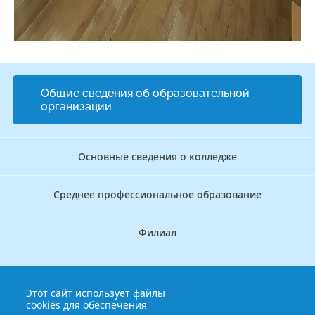
Общие сведения об образовательной
организации
Основные сведения о колледже
Среднее профессиональное образование
Филиал
Дополнительное профессиональное образование
Этот сайт использует файлы
cookies для обеспечения
Аккредитационно — симуляционный центр