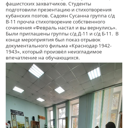
фашистских захватчиков. Студенты
подготовили презентацию и стихотворения
кубанских поэтов. Садоян Сусанна группа с/д
В-11 прочла стихотворение собственного
сочинения «Февраль настал и вы вернулись».
Были приглашены группы с/д Д-11 и с/д Б-11. В
конце мероприятия был показ отрывок
документального фильма «Краснодар 1942-
1943», который произвёл неизгладимое
впечатление на обучающихся.