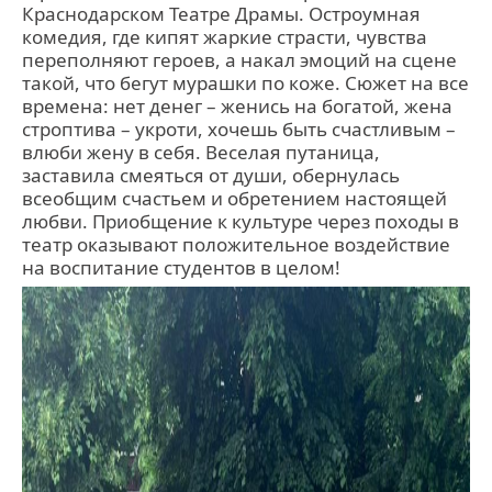
Краснодарском Театре Драмы. Остроумная
комедия, где кипят жаркие страсти, чувства
переполняют героев, а накал эмоций на сцене
такой, что бегут мурашки по коже. Сюжет на все
времена: нет денег – женись на богатой, жена
строптива – укроти, хочешь быть счастливым –
влюби жену в себя. Веселая путаница,
заставила смеяться от души, обернулась
всеобщим счастьем и обретением настоящей
любви. Приобщение к культуре через походы в
театр оказывают положительное воздействие
на воспитание студентов в целом!