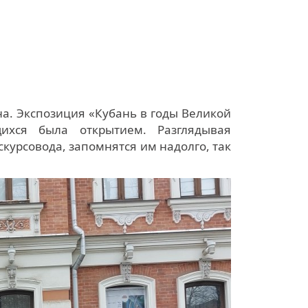
й
на. Экспозиция «Кубань в годы Великой
ихся была открытием. Разглядывая
курсовода, запомнятся им надолго, так