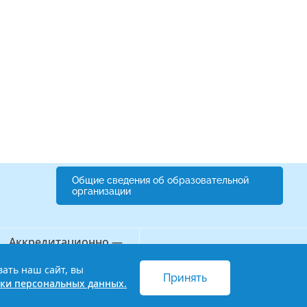
Общие сведения об образовательной
организации
Аккредитационно —
Бережливый колледж
симуляционный центр
вать наш сайт, вы
Принять
 и обработки персональных данных
ки персональных данных.