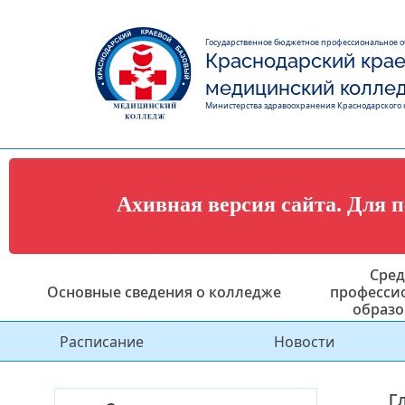
Государственное бюджетное профессиональное 
Краснодарский крае
медицинский колле
Министерства здравоохранения Краснодарского 
Ахивная версия сайта. Для 
Сред
Основные сведения о колледже
професси
образо
Расписание
Новости
Г