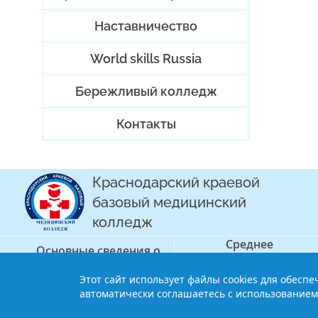
Наставничество
World skills Russia
Бережливый колледж
Контакты
Краснодарский краевой
базовый медицинский
колледж
Среднее
Основные сведения о
профессиональное
колледже
образование
Этот сайт использует файлы cookies для обесп
© 2013-2021 Краснодарский краев
автоматически соглашаетесь с использованием