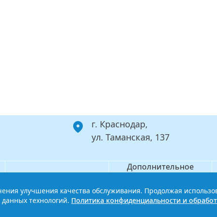
г. Краснодар,
ул. Таманская, 137
Дополнительное
Филиал
профессиональное
образование
ечения улучшения качества обслуживания. Продолжая использо
ой базовый медицинский колледж
Политика конфиденциальности
 данных технологий.
Политика конфиденциальности и обработ
Сайт разработан HDxVM