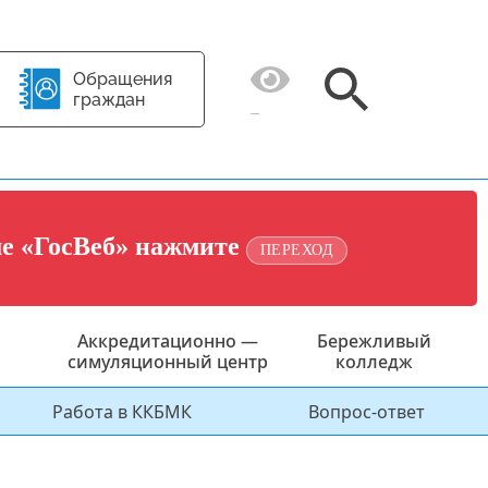
Обращения
граждан
ме «ГосВеб» нажмите
ПЕРЕХОД
Аккредитационно —
Бережливый
симуляционный центр
колледж
Работа в ККБМК
Вопрос-ответ