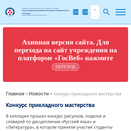
Государственное бюджетное профессиональное образовательное учреждение
Краснодарский краевой базовый медицинский
колледж
Министерства здравоохранения Краснодарского края
Ахивная версия сайта. Для
перехода на сайт учреждения на
платформе «ГосВеб» нажмите
ПЕРЕХОД
Главная
>
Новости
>
Конкурс прикладного мастерства
Конкурс прикладного мастерства
В колледже прошел конкурс рисунков, поделок и
словарей по дисциплинам «Русский язык» и
«Литература», в котором приняли участие студенты