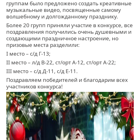
группам было предложено создать креативные
музыкальные видео, посвященные самому
волшебному и долгожданному празднику.
Более 20 групп приняли участие в конкурсе, все
поздравления получились очень душевными и
создающими праздничное настроение, но
призовые места разделили:
I место – с/д Г-13;
II место – л/д В-22, ст/орт А-12, ст/орт А-22;
III место – с/д Д-11, с/д Е-11.
Поздравляем победителей и благодарим всех
участников конкурса!