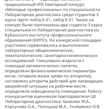
традиционный VIII Ежегодный конкурс
«Молодые профессионалы» по специальности
Лабораторная диагностика среди студентов 3
курса групп лаб/д А-31, лаб/д Б-31. Также на
конкурс были приглашены два студента 3 курса
специальности Лабораторная диагностика из
Кубанского института профессионального
образования (КИПО). На конкурсной площадке
участники соревновались в выполнении
лабораторных общеклинических,
гематологических, санитарно-гигиенических
исследований. Смешивали жидкости с
помощью автоматических пипеток,
определяли физико-химические параметры
мочи, готовили мазок крови по алгоритму,
составляли алгоритм действий для ликвидации
аварийной ситуации на рабочем месте,
определяли освещённость помещения. Работу
конкурсантов оценивали преподаватели ЦК
Лабораторная диагностика: Базелюк М.А.,
Корсунова О.А., Полоцкая М.А., Скляренко О.В.