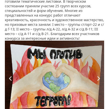
готовили тематические листовки. В творческом
состязании приняли участие 25 групп всех курсов,
специальностей и форм обучения. Многие из
представленных на конкурс работ отличают
креативность, красочность и художественное мастерство,
но призовые места заняли: I место – группы ст/орт-22 и с/
д Г-13; II место – группы л/д А-22, л/д А-32 и с/д В-11; III
место – с/д А-11 и с/д В-21. Благодарим всех участников
конкурса за интересные идеи и активность!