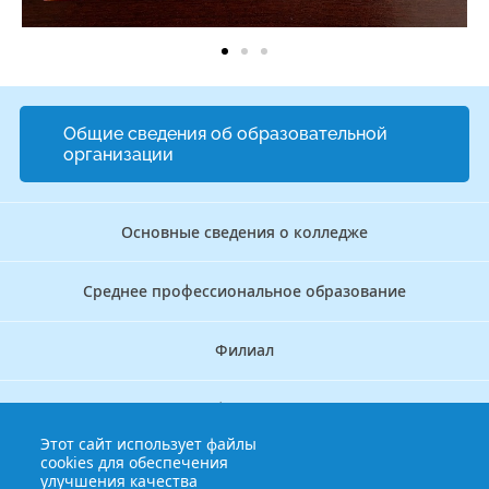
Общие сведения об образовательной
организации
Основные сведения о колледже
Среднее профессиональное образование
Филиал
Дополнительное профессиональное образование
Этот сайт использует файлы
cookies для обеспечения
Аккредитационно — симуляционный центр
улучшения качества