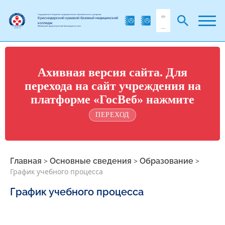
Государственное бюджетное профессиональное образовательное учреждение
Краснодарский краевой базовый медицинский
колледж
Министерства здравоохранения Краснодарского края
Ахивная версия сайта. Для
перехода на сайт учреждения на
платформе «ГосВеб» нажмите
ПЕРЕХОД
Главная
>
Основные сведения
>
Образование
>
График учебного процесса
График учебного процесса