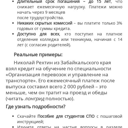
Длительный срок погашения – до 15 лет
, что
снижает ежемесячную нагрузку. Платежи можно
начать через 9 месяцев
после трудоустройства.
Никаких скрытых комиссий
– вы платите только 3%
годовых от суммы кредита.
Доступно для всех
, кто поступил на платное
отделение колледжа или техникума, начиная с 14
лет (с согласия родителей).
Реальные примеры:
Николай Рехтин из Забайкальского края
взял кредит на обучение по специальности
«Организация перевозок и управление на
транспорте». Его ежемесячный платеж после
выпуска составил всего 2 000 рублей – это
меньше, чем он тратит на проезд и обеды
(читать
лонгрид
полностью).
Где узнать подробности?
Скачайте
Пособие для студентов СПО
с пошаговой
инструкцией;
Изучите ответы на частые вопросы в разделе