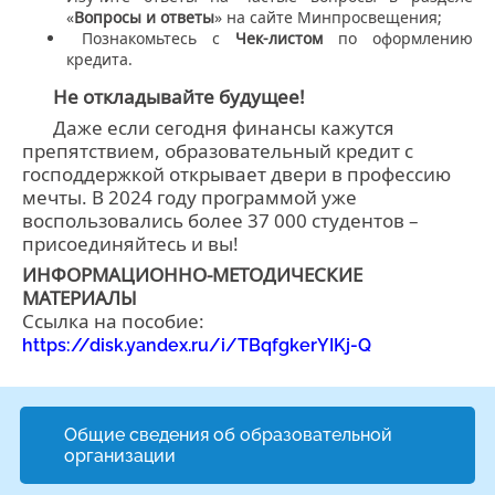
«
Вопросы и ответы
» на сайте Минпросвещения;
Познакомьтесь с
Чек-листом
по оформлению
кредита.
Не откладывайте будущее!
Даже если сегодня финансы кажутся
препятствием, образовательный кредит с
господдержкой открывает двери в профессию
мечты. В 2024 году программой уже
воспользовались более 37 000 студентов –
присоединяйтесь и вы!
ИНФОРМАЦИОННО-МЕТОДИЧЕСКИЕ
МАТЕРИАЛЫ
Ссылка на пособие:
https://disk.yandex.ru/i/TBqfgkerYIKj-Q
Общие сведения об образовательной
организации