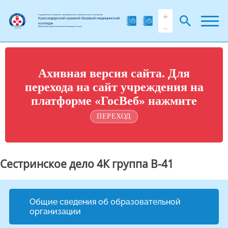
Государственное бюджетное профессиональное образовательное учреждение
Краснодарский краевой базовый медицинский
колледж
Министерства здравоохранения Краснодарского края
Ахивная версия сайта. Для
перехода на сайт учреждения на
платформе «ГосВеб» нажмите
ПЕРЕХОД
Сестринское дело 4К группа В-41
Общие сведения об образовательной
организации