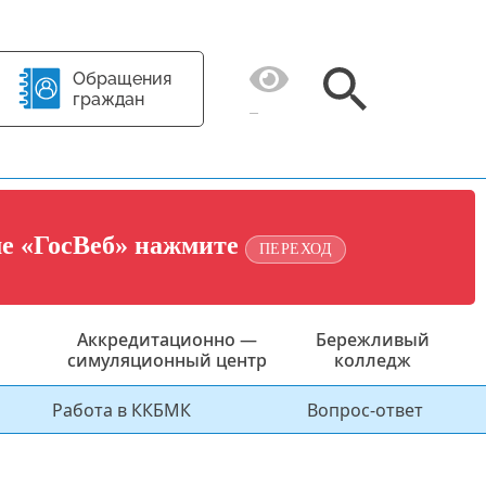
Обращения
граждан
ме «ГосВеб» нажмите
ПЕРЕХОД
Аккредитационно —
Бережливый
симуляционный центр
колледж
Работа в ККБМК
Вопрос-ответ