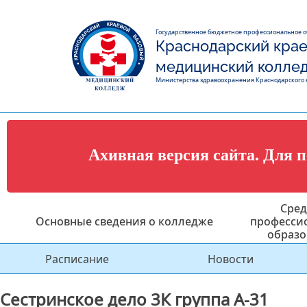
Государственное бюджетное профессиональное 
Краснодарский крае
медицинский колле
Министерства здравоохранения Краснодарского 
Ахивная версия сайта. Для 
Сред
Основные сведения о колледже
професси
образо
Расписание
Новости
Сестринское дело 3К группа А-31