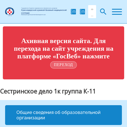
Государственное бюджетное профессиональное образовательное учреждение
Краснодарский краевой базовый медицинский
колледж
Министерства здравоохранения Краснодарского края
Ахивная версия сайта. Для
перехода на сайт учреждения на
платформе «ГосВеб» нажмите
ПЕРЕХОД
Сестринское дело 1к группа К-11
Общие сведения об образовательной
организации