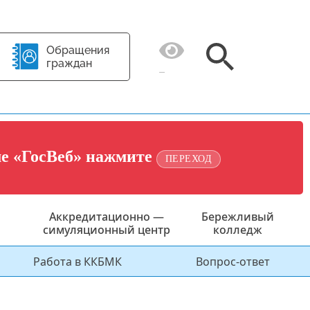
Обращения
граждан
ме «ГосВеб» нажмите
ПЕРЕХОД
Аккредитационно —
Бережливый
симуляционный центр
колледж
Работа в ККБМК
Вопрос-ответ