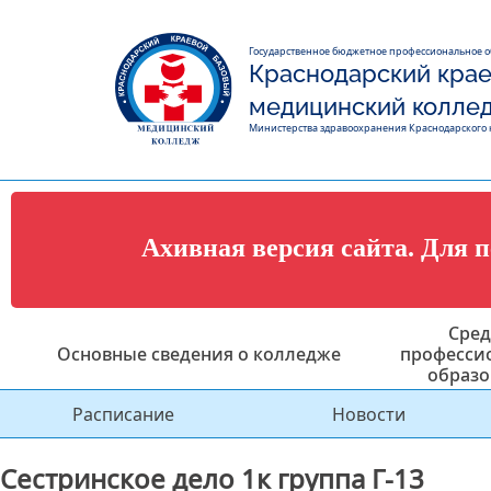
Государственное бюджетное профессиональное 
Краснодарский крае
медицинский колле
Министерства здравоохранения Краснодарского 
Ахивная версия сайта. Для 
Сред
Основные сведения о колледже
професси
образо
Расписание
Новости
Сестринское дело 1к группа Г-13