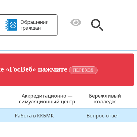
Обращения
граждан
ме «ГосВеб» нажмите
ПЕРЕХОД
Аккредитационно —
Бережливый
симуляционный центр
колледж
Работа в ККБМК
Вопрос-ответ