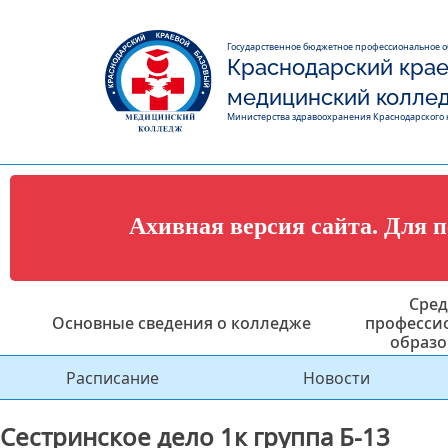
Государственное бюджетное профессиональное 
Краснодарский крае
медицинский колле
Министерства здравоохранения Краснодарского 
Ахивная версия сайта. Для 
Сред
Основные сведения о колледже
професси
образо
Расписание
Новости
Сестринское дело 1к группа Б-13