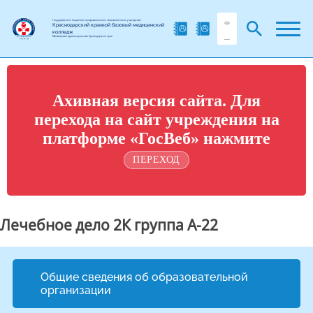
Государственное бюджетное профессиональное образовательное учреждение
Краснодарский краевой базовый медицинский
колледж
Министерства здравоохранения Краснодарского края
Ахивная версия сайта. Для
перехода на сайт учреждения на
платформе «ГосВеб» нажмите
ПЕРЕХОД
Лечебное дело 2К группа А-22
Общие сведения об образовательной
организации