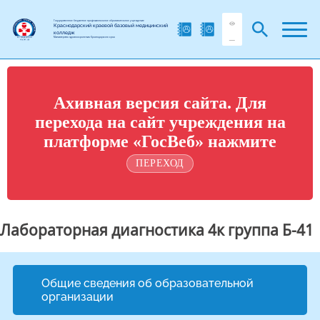
Государственное бюджетное профессиональное образовательное учреждение
Краснодарский краевой базовый медицинский
колледж
Министерства здравоохранения Краснодарского края
Ахивная версия сайта. Для
перехода на сайт учреждения на
платформе «ГосВеб» нажмите
ПЕРЕХОД
Лабораторная диагностика 4к группа Б-41
Общие сведения об образовательной
организации