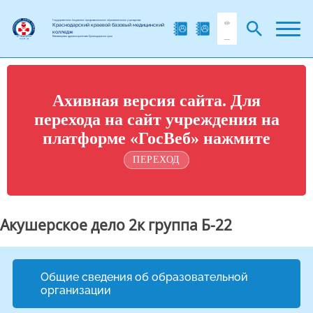
Государственное бюджетное профессиональное образовательное учреждение
Краснодарский краевой базовый медицинский
колледж
Министерства здравоохранения Краснодарского края
Ахивная версия сайта. Для
перехода на сайт учреждения на
платформе «ГосВеб» нажмите
ПЕРЕХОД
Акушерское дело 2к группа Б-22
Общие сведения об образовательной
организации