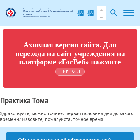
Государственное бюджетное профессиональное образовательное учреждение
Краснодарский краевой базовый медицинский
колледж
Министерства здравоохранения Краснодарского края
Ахивная версия сайта. Для
перехода на сайт учреждения на
платформе «ГосВеб» нажмите
ПЕРЕХОД
Практика Тома
Здравствуйте, можно точнее, первая половина дня до какого
времени? Назовите, пожалуйста, точное время