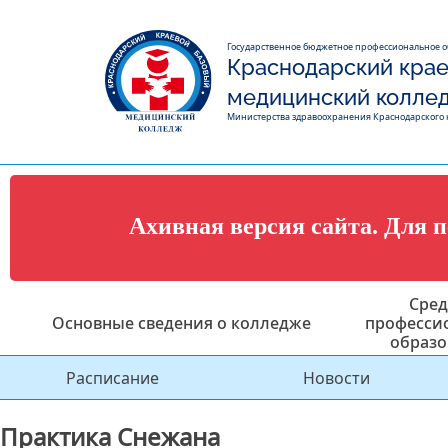
Государственное бюджетное профессиональное 
Краснодарский крае
медицинский колле
Министерства здравоохранения Краснодарского 
Ахивная версия сайта. Для 
Сред
Основные сведения о колледже
професси
образо
Расписание
Новости
Практика Снежана