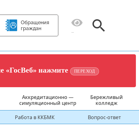
Обращения
граждан
ме «ГосВеб» нажмите
ПЕРЕХОД
Аккредитационно —
Бережливый
симуляционный центр
колледж
Работа в ККБМК
Вопрос-ответ