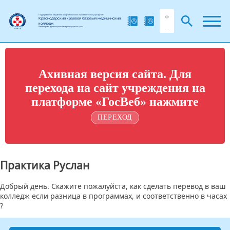
Государственное бюджетное профессиональное образовательное учреждение
Краснодарский краевой базовый медицинский
колледж
Министерства здравоохранения Краснодарского края
Ахивная версия сайта. Для
перехода на сайт учреждения на
платформе «ГосВеб» нажмите
ПЕРЕХОД
Практика Руслан
Добрый день. Скажите пожалуйста, как сделать перевод в ваш
колледж если разница в программах, и соответственно в часах
?