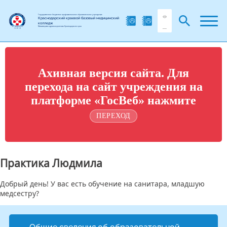
Государственное бюджетное профессиональное образовательное учреждение
Краснодарский краевой базовый медицинский
колледж
Министерства здравоохранения Краснодарского края
Ахивная версия сайта. Для
перехода на сайт учреждения на
платформе «ГосВеб» нажмите
ПЕРЕХОД
Практика Людмила
Добрый день! У вас есть обучение на санитара, младшую
медсестру?