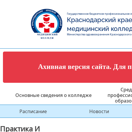
Государственное бюджетное профессиональное 
Краснодарский крае
медицинский колле
Министерства здравоохранения Краснодарского 
Ахивная версия сайта. Для 
Сред
Основные сведения о колледже
професси
образо
Расписание
Новости
Практика И