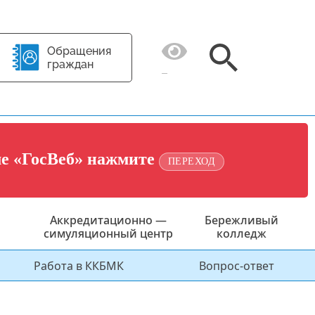
Обращения
граждан
ме «ГосВеб» нажмите
ПЕРЕХОД
Аккредитационно —
Бережливый
симуляционный центр
колледж
Работа в ККБМК
Вопрос-ответ