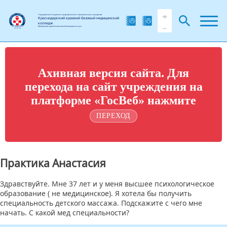
Государственное бюджетное профессиональное образовательное учреждение
Краснодарский краевой базовый медицинский
колледж
Министерства здравоохранения Краснодарского края
Ахивная версия сайта. Для
перехода на сайт учреждения на
платформе «ГосВеб» нажмите
ПЕРЕХОД
Практика Анастасия
Здравствуйте. Мне 37 лет и у меня высшее психологическое
образование ( не медицинское). Я хотела бы получить
специальность детского массажа. Подскажите с чего мне
начать. С какой мед специальности?