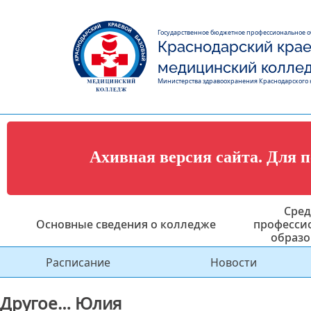
Государственное бюджетное профессиональное 
Краснодарский крае
медицинский колле
Министерства здравоохранения Краснодарского 
Ахивная версия сайта. Для 
Сред
Основные сведения о колледже
професси
образо
Расписание
Новости
Другое… Юлия