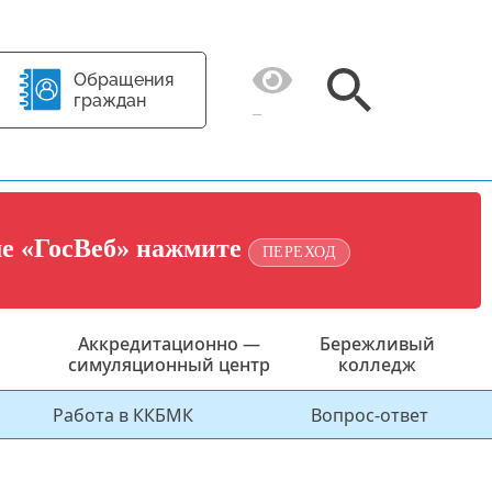
Обращения
граждан
ме «ГосВеб» нажмите
ПЕРЕХОД
Аккредитационно —
Бережливый
симуляционный центр
колледж
Работа в ККБМК
Вопрос-ответ