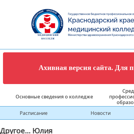
Государственное бюджетное профессиональное 
Краснодарский крае
медицинский колле
Министерства здравоохранения Краснодарского 
Ахивная версия сайта. Для 
Сред
Основные сведения о колледже
професси
образо
Расписание
Новости
Другое… Юлия