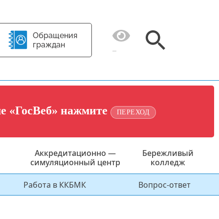
Обращения
граждан
ме «ГосВеб» нажмите
ПЕРЕХОД
Аккредитационно —
Бережливый
симуляционный центр
колледж
Работа в ККБМК
Вопрос-ответ