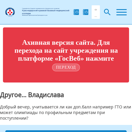
Государственное бюджетное профессиональное образовательное учреждение
Краснодарский краевой базовый медицинский
колледж
Министерства здравоохранения Краснодарского края
Ахивная версия сайта. Для
перехода на сайт учреждения на
платформе «ГосВеб» нажмите
ПЕРЕХОД
Другое… Владислава
Добрый вечер, учитывается ли как доп.балл например ГТО или
может олимпиады по профильным предметам при
поступлении?