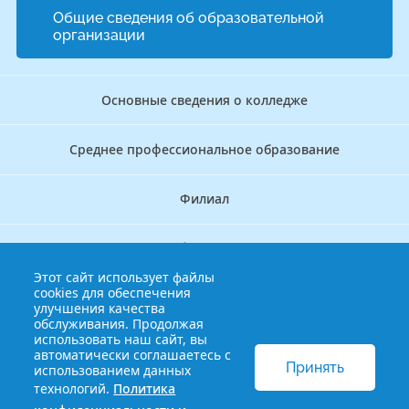
Общие сведения об образовательной
организации
Основные сведения о колледже
Среднее профессиональное образование
Филиал
Дополнительное профессиональное образование
Этот сайт использует файлы
cookies для обеспечения
Аккредитационно — симуляционный центр
улучшения качества
обслуживания. Продолжая
использовать наш сайт, вы
Бережливый колледж
автоматически соглашаетесь с
Принять
использованием данных
технологий.
Политика
© 2013-2021 Краснодарский краевой базовый медицинский