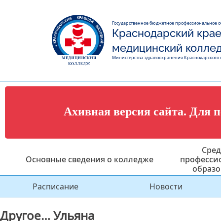
Государственное бюджетное профессиональное 
Краснодарский крае
медицинский колле
Министерства здравоохранения Краснодарского 
Ахивная версия сайта. Для 
Сред
Основные сведения о колледже
професси
образо
Расписание
Новости
Другое… Ульяна