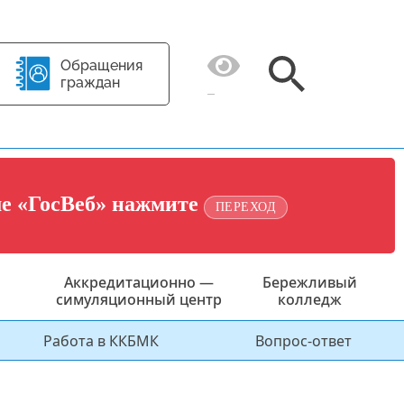
Обращения
граждан
ме «ГосВеб» нажмите
ПЕРЕХОД
Аккредитационно —
Бережливый
симуляционный центр
колледж
Работа в ККБМК
Вопрос-ответ