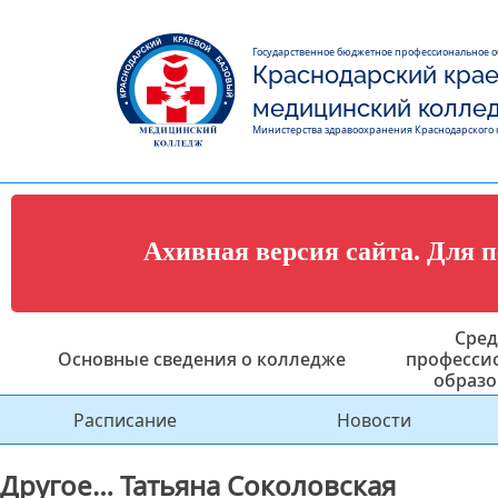
Государственное бюджетное профессиональное 
Краснодарский крае
медицинский колле
Министерства здравоохранения Краснодарского 
Ахивная версия сайта. Для 
Сред
Основные сведения о колледже
професси
образо
Расписание
Новости
Другое… Татьяна Соколовская