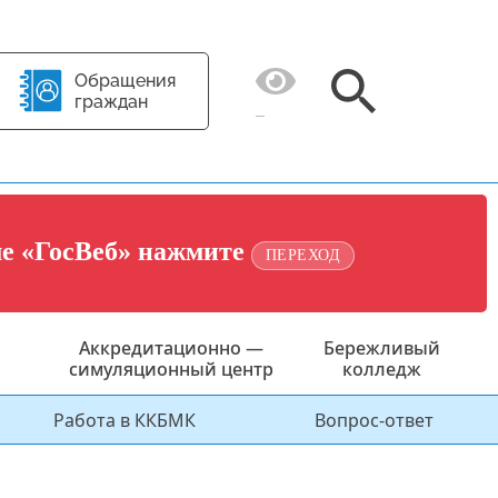
Обращения
граждан
ме «ГосВеб» нажмите
ПЕРЕХОД
Аккредитационно —
Бережливый
симуляционный центр
колледж
Работа в ККБМК
Вопрос-ответ