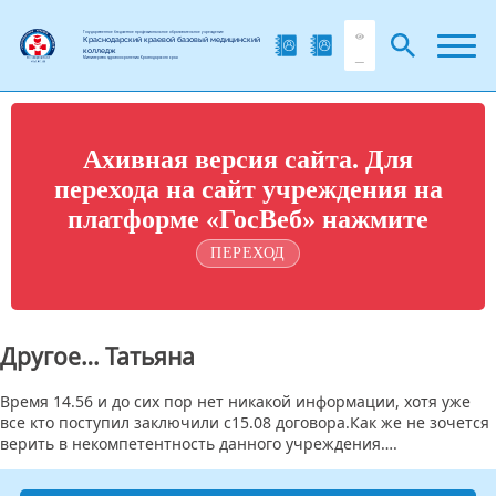
Государственное бюджетное профессиональное образовательное учреждение
Краснодарский краевой базовый медицинский
колледж
Министерства здравоохранения Краснодарского края
Ахивная версия сайта. Для
перехода на сайт учреждения на
платформе «ГосВеб» нажмите
ПЕРЕХОД
Другое… Татьяна
Время 14.56 и до сих пор нет никакой информации, хотя уже
все кто поступил заключили с15.08 договора.Как же не зочется
верить в некомпетентность данного учреждения….