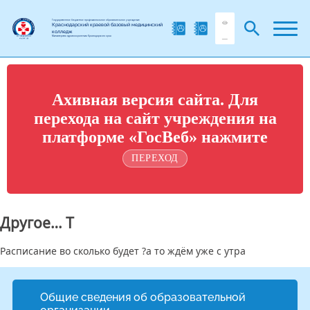
Государственное бюджетное профессиональное образовательное учреждение
Краснодарский краевой базовый медицинский
колледж
Министерства здравоохранения Краснодарского края
Ахивная версия сайта. Для
перехода на сайт учреждения на
платформе «ГосВеб» нажмите
ПЕРЕХОД
Другое… Т
Расписание во сколько будет ?а то ждём уже с утра
Общие сведения об образовательной