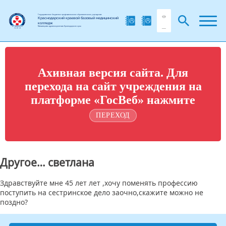
Государственное бюджетное профессиональное образовательное учреждение
Краснодарский краевой базовый медицинский
колледж
Министерства здравоохранения Краснодарского края
Ахивная версия сайта. Для
перехода на сайт учреждения на
платформе «ГосВеб» нажмите
ПЕРЕХОД
Другое… светлана
Здравствуйте мне 45 лет лет ,хочу поменять профессию
поступить на сестринское дело заочно,скажите можно не
поздно?