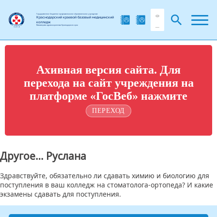
Государственное бюджетное профессиональное образовательное учреждение
Краснодарский краевой базовый медицинский
колледж
Министерства здравоохранения Краснодарского края
Ахивная версия сайта. Для
перехода на сайт учреждения на
платформе «ГосВеб» нажмите
ПЕРЕХОД
Другое… Руслана
Здравствуйте, обязательно ли сдавать химию и биологию для
поступления в ваш колледж на стоматолога-ортопеда? И какие
экзамены сдавать для поступления.