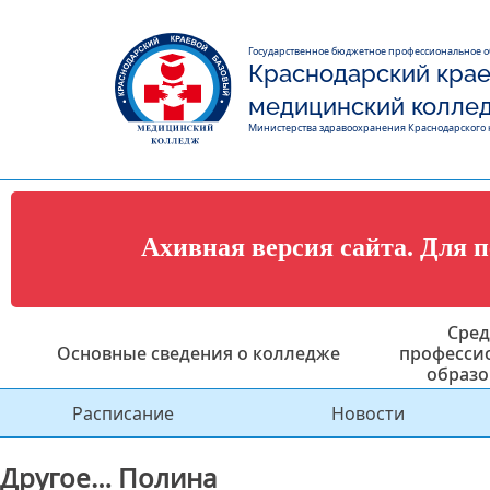
Государственное бюджетное профессиональное 
Краснодарский крае
медицинский колле
Министерства здравоохранения Краснодарского 
Ахивная версия сайта. Для 
Сред
Основные сведения о колледже
професси
образо
Расписание
Новости
Другое… Полина