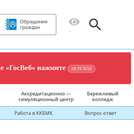
Обращения
граждан
ме «ГосВеб» нажмите
ПЕРЕХОД
Аккредитационно —
Бережливый
симуляционный центр
колледж
Работа в ККБМК
Вопрос-ответ