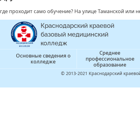
где проходит само обучение? На улице Таманской или не
Краснодарский краевой
базовый медицинский
колледж
Среднее
Основные сведения о
профессиональное
колледже
образование
© 2013-2021 Краснодарский краев